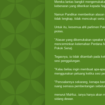
Mereka lantas bangkit mengemukaka
kebenaran yang diberikan kepada Naj
Namun Pandikar memberikan alasan 
tidak lengkap, tidak mencukupi ser
Untuk itu, kesemua ahli parlimen Pa
protes.
"Alasan yang dikemukakan speaker ti
mencerminkan kelemahan Perdana Me
Pokok Sena).
Tegasnya, ia tidak ditambah pada ke
sesi penggulungan.
"Kalau beliau ingin membuat apa-ap
menggunakan peluang ketika sesi pe
"Persoalannya sekarang, kenapa bar
ruang semasa pembentangan sebelum 
menurut Mahfuz, ianya hanya akan 
sidang dewan.