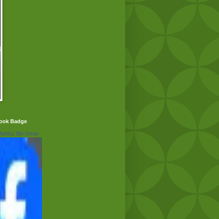
ook Badge
Mahfuz Bin Omar