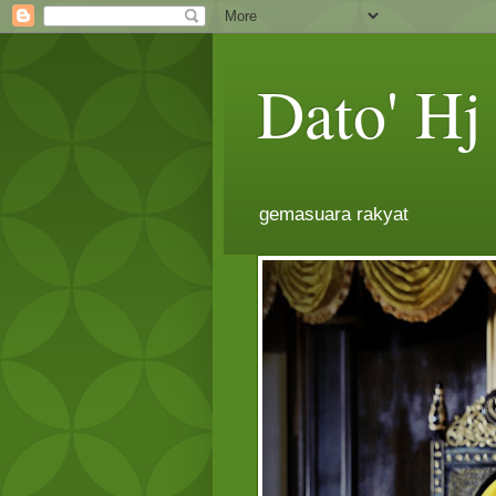
Dato' H
gemasuara rakyat