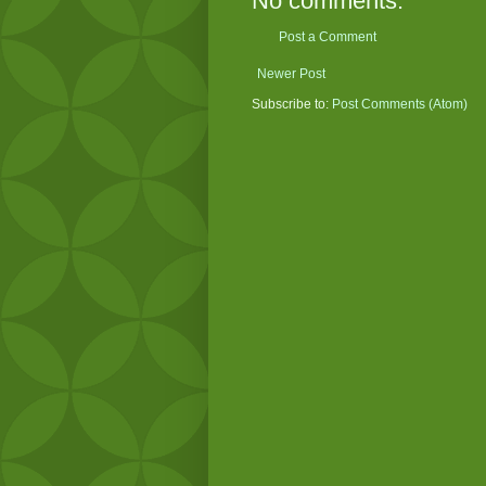
No comments:
Post a Comment
Newer Post
Subscribe to:
Post Comments (Atom)