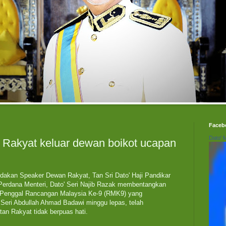
Faceb
Dato' 
 Rakyat keluar dewan boikot ucapan
akan Speaker Dewan Rakyat, Tan Sri Dato' Haji Pandikar
erdana Menteri, Dato' Seri Najib Razak membentangkan
 Penggal Rancangan Malaysia Ke-9 (RMK9) yang
 Seri Abdullah Ahmad Badawi minggu lepas, telah
an Rakyat tidak berpuas hati.