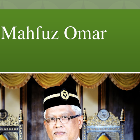
j Mahfuz Omar