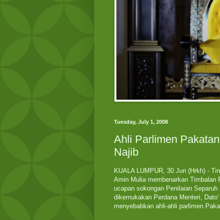
Tuesday, July 1, 2008
Ahli Parlimen Pakatan
Najib
KUALA LUMPUR, 30 Jun (Hrkh) - Tind
Amin Mulia membenarkan Timbalan P
ucapan sokongan Penilaian Separuh
dikemukakan Perdana Menteri, Dato'
menyebabkan ahli-ahli parlimen Pakat