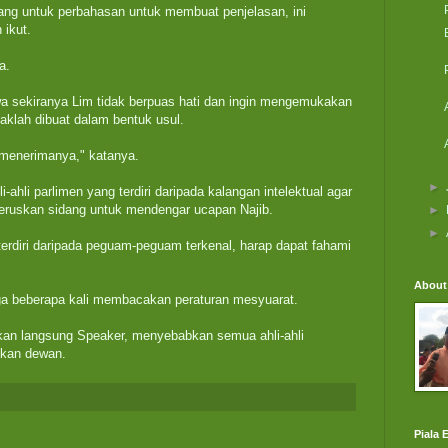
ang untuk perbahasan untuk membuat penjelasan, ini
 ikut.
a.
 sekiranya Lim tidak berpuas hati dan ingin mengemukakan
klah dibuat dalam bentuk usul.
n menerimanya," katanya.
►
-ahli parlimen yang terdiri daripada kalangan intelektual agar
ruskan sidang untuk mendengar ucapan Najib.
►
►
terdiri daripada peguam-peguam terkenal, harap dapat fahami
About
uga beberapa kali membacakan peraturan mesyuarat.
hkan langsung Speaker, menyebabkan semua ahli-ahli
lkan dewan.
Piala 